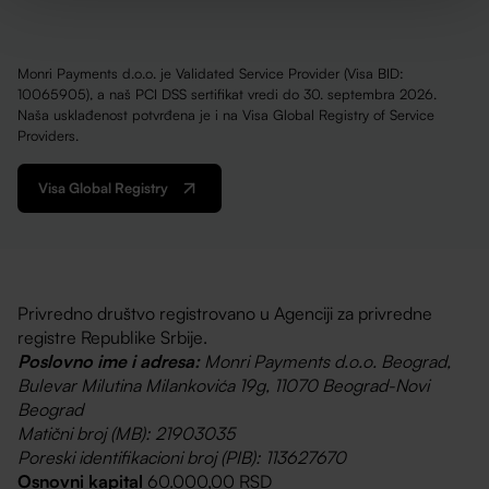
Monri Payments d.o.o. je Validated Service Provider (Visa BID:
10065905), a naš PCI DSS sertifikat vredi do 30. septembra 2026.
Naša usklađenost potvrđena je i na Visa Global Registry of Service
Providers.
Visa Global Registry
Privredno društvo registrovano u Agenciji za privredne
registre Republike Srbije.
Poslovno ime i adresa:
Monri Payments d.o.o. Beograd,
Bulevar Milutina Milankovića 19g, 11070 Beograd-Novi
Beograd
Matični broj (MB): 21903035
Poreski identifikacioni broj (PIB): 113627670
Osnovni kapital
60.000,00 RSD